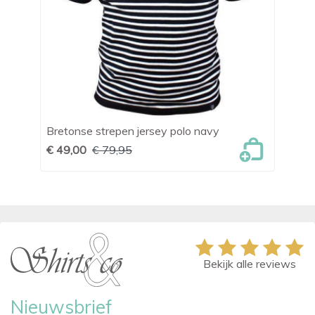
Bretonse strepen jersey polo navy
OL
€ 49,00
€ 79,95
€ 
Bekijk alle reviews
Nieuwsbrief