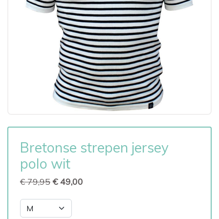
Bretonse strepen jersey
polo wit
€ 79,95
€ 49,00