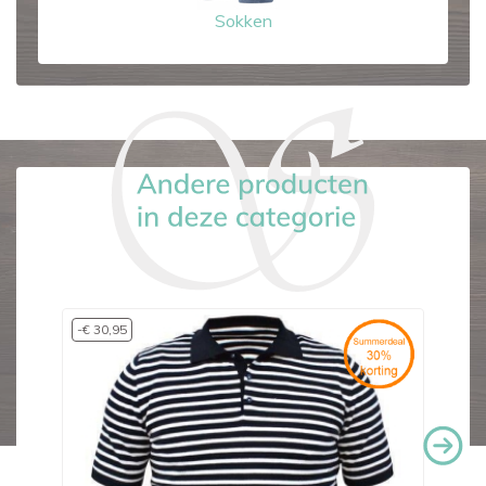
Sokken
-€ 30,95