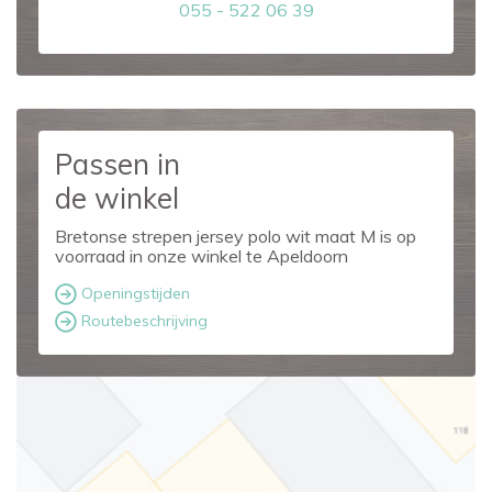
055 - 522 06 39
Passen in
de winkel
Bretonse strepen jersey polo wit maat M is op
voorraad in onze winkel te Apeldoorn
Openingstijden
Routebeschrijving