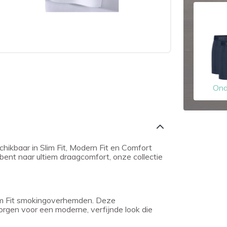
Ond
ikbaar in Slim Fit, Modern Fit en Comfort
ek bent naar ultiem draagcomfort, onze collectie
Slim Fit smokingoverhemden. Deze
rgen voor een moderne, verfijnde look die