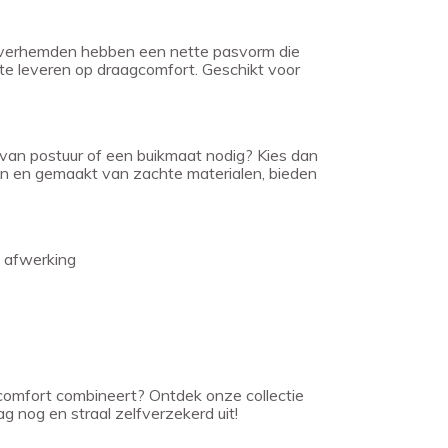
e overhemden hebben een nette pasvorm die
 in te leveren op draagcomfort. Geschikt voor
 van postuur of een buikmaat nodig? Kies dan
 en gemaakt van zachte materialen, bieden
 afwerking
comfort combineert? Ontdek onze collectie
g nog en straal zelfverzekerd uit!