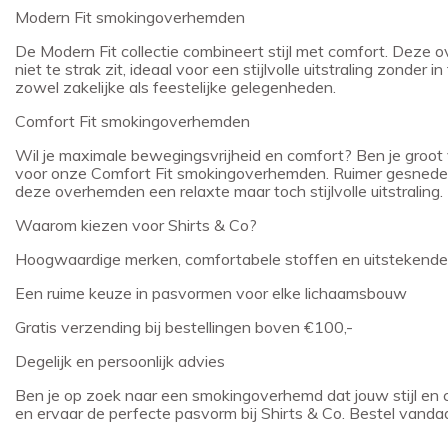
Modern Fit smokingoverhemden
De Modern Fit collectie combineert stijl met comfort. Dez
niet te strak zit, ideaal voor een stijlvolle uitstraling zonder
zowel zakelijke als feestelijke gelegenheden.
Comfort Fit smokingoverhemden
Wil je maximale bewegingsvrijheid en comfort? Ben je groot
voor onze Comfort Fit smokingoverhemden. Ruimer gesneden
deze overhemden een relaxte maar toch stijlvolle uitstraling.
Waarom kiezen voor Shirts & Co?
Hoogwaardige merken, comfortabele stoffen en uitstekende
Een ruime keuze in pasvormen voor elke lichaamsbouw
Gratis verzending bij bestellingen boven €100,-
Degelijk en persoonlijk advies
Ben je op zoek naar een smokingoverhemd dat jouw stijl en 
en ervaar de perfecte pasvorm bij Shirts & Co. Bestel vandaa