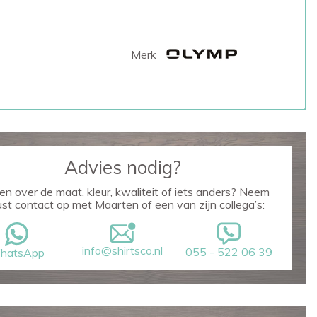
Merk
Advies nodig?
en over de maat, kleur, kwaliteit of iets anders? Neem
ust contact op met Maarten of een van zijn collega’s:
info@shirtsco.nl
055 - 522 06 39
hatsApp