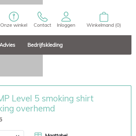
Onze winkel
Contact
Inloggen
Winkelmand (0)
Advies
Bedrijfskleding
P Level 5 smoking shirt
ing overhemd
5
Maattabel