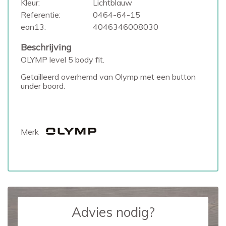
Kleur:
Lichtblauw
Referentie:
0464-64-15
ean13:
4046346008030
Beschrijving
OLYMP level 5 body fit.
Getailleerd overhemd van Olymp met een button
under boord.
Merk
Advies nodig?