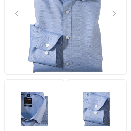
Previous
Next