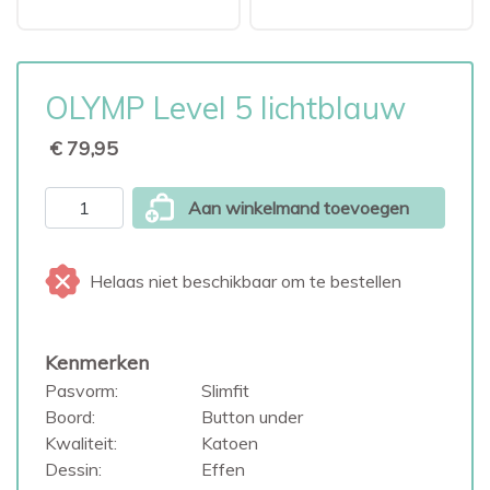
OLYMP Level 5 lichtblauw
€ 79,95
Aan winkelmand toevoegen
Helaas niet beschikbaar om te bestellen
Kenmerken
Pasvorm:
Slimfit
Boord:
Button under
Kwaliteit:
Katoen
Dessin:
Effen