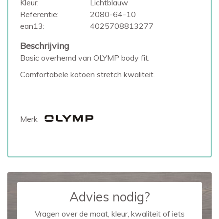
Kleur:
Lichtblauw
Referentie:
2080-64-10
ean13:
4025708813277
Beschrijving
Basic overhemd van OLYMP body fit.
Comfortabele katoen stretch kwaliteit.
Merk
Advies nodig?
Vragen over de maat, kleur, kwaliteit of iets