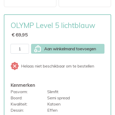
OLYMP Level 5 lichtblauw
€ 69,95
Aan winkelmand toevoegen
Helaas niet beschikbaar om te bestellen
Kenmerken
Pasvorm:
Slimfit
Boord:
Semi spread
Kwaliteit:
Katoen
Dessin:
Effen