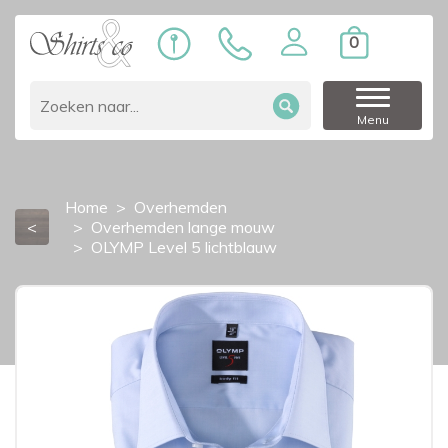
0
Menu
Home
Overhemden
<
Overhemden lange mouw
OLYMP Level 5 lichtblauw