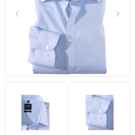
Previous
Next