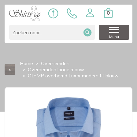
0
Menu
Home
Overhemden
<
Overhemden lange mouw
OLYMP overhemd Luxor modern fit blauw