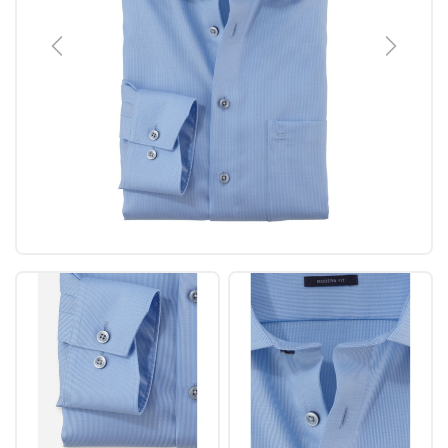
Previous
Next