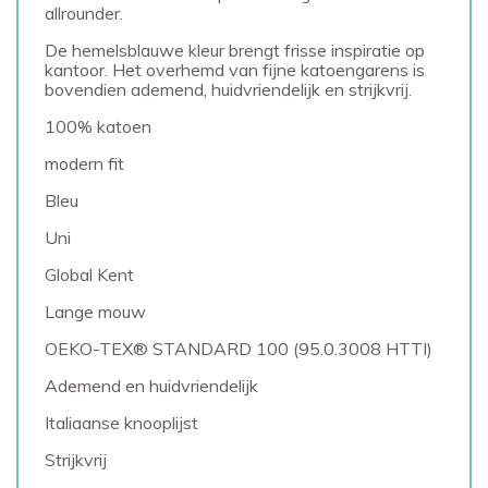
allrounder.
De hemelsblauwe kleur brengt frisse inspiratie op
kantoor. Het overhemd van fijne katoengarens is
bovendien ademend, huidvriendelijk en strijkvrij.
100% katoen
modern fit
Bleu
Uni
Global Kent
Lange mouw
OEKO-TEX® STANDARD 100 (95.0.3008 HTTI)
Ademend en huidvriendelijk
Italiaanse knooplijst
Strijkvrij