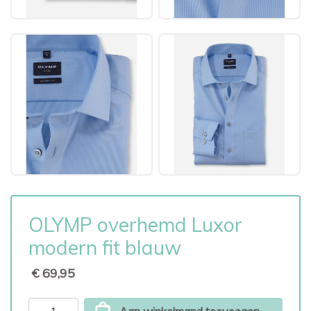
OLYMP overhemd Luxor
modern fit blauw
€ 69,95