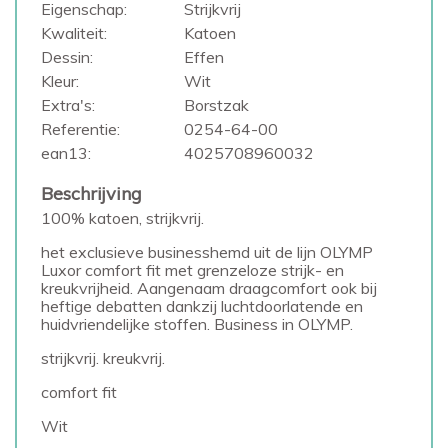
Eigenschap:
Strijkvrij
Kwaliteit:
Katoen
Dessin:
Effen
Kleur:
Wit
Extra's:
Borstzak
Referentie:
0254-64-00
ean13:
4025708960032
Beschrijving
100% katoen, strijkvrij.
het exclusieve businesshemd uit de lijn OLYMP
Luxor comfort fit met grenzeloze strijk- en
kreukvrijheid. Aangenaam draagcomfort ook bij
heftige debatten dankzij luchtdoorlatende en
huidvriendelijke stoffen. Business in OLYMP.
strijkvrij. kreukvrij.
comfort fit
Wit