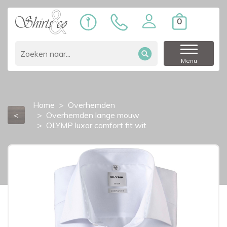
0
Menu
Home
Overhemden
<
Overhemden lange mouw
OLYMP luxor comfort fit wit