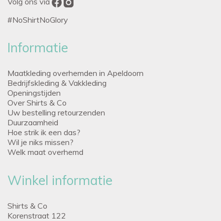
Volg ons via
#NoShirtNoGlory
Informatie
Maatkleding overhemden in Apeldoorn
Bedrijfskleding & Vakkleding
Openingstijden
Over Shirts & Co
Uw bestelling retourzenden
Duurzaamheid
Hoe strik ik een das?
Wil je niks missen?
Welk maat overhemd
Winkel informatie
Shirts & Co
Korenstraat 122