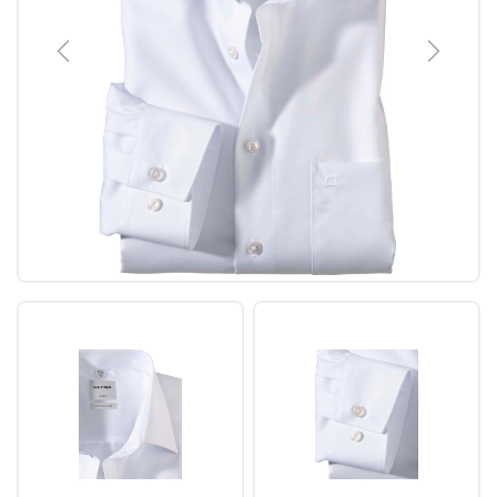
Previous
Next