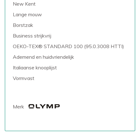
New Kent
Lange mouw
Borstzak
Business strijkvrij
OEKO-TEX® STANDARD 100 (95.0.3008 HTTI)
Ademend en huidvriendelijk
Italiaanse knooplijst
Vormvast
Merk