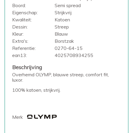
Boord:
Semi spread
Eigenschap:
Strijkvrij
Kwaliteit:
Katoen
Dessin:
Streep
Kleur:
Blauw
Extra's:
Borstzak
Referentie:
0270-64-15
ean13:
4025708934255
Beschrijving
Overhemd OLYMP, blauwe streep, comfort fit,
luxor.
100% katoen, strijkvrij.
Merk