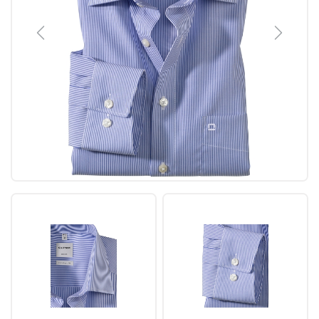
Previous
Next