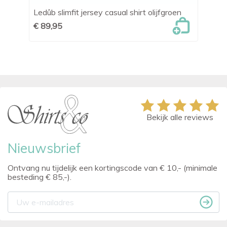
Ledûb slimfit jersey casual shirt olijfgroen
Bl
€ 89,95
€ 
Bekijk alle reviews
Nieuwsbrief
Ontvang nu tijdelijk een kortingscode van € 10,- (minimale
besteding € 85,-).