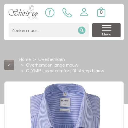
0
Menu
Home
Overhemden
<
Overhemden lange mouw
OLYMP Luxor comfort fit streep blauw