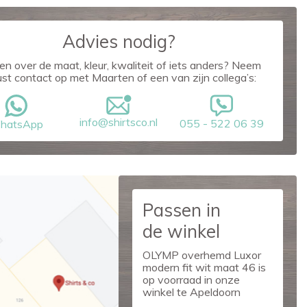
Advies nodig?
en over de maat, kleur, kwaliteit of iets anders? Neem
ust contact op met Maarten of een van zijn collega’s:
info@shirtsco.nl
055 - 522 06 39
hatsApp
Passen in
de winkel
OLYMP overhemd Luxor
modern fit wit maat 46 is
op voorraad in onze
winkel te Apeldoorn