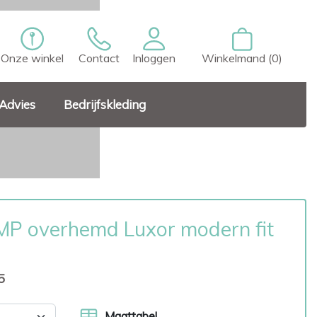
Onze winkel
Contact
Inloggen
Winkelmand (0)
Advies
Bedrijfskleding
P overhemd Luxor modern fit
5
Maattabel