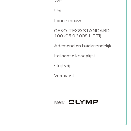
Wit
Uni
Lange mouw
OEKO-TEX® STANDARD
100 (95.0.3008 HTTI)
Ademend en huidvriendelijk
Italiaanse knooplijst
strijkvrij
Vormvast
Merk