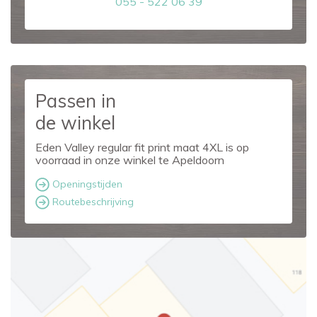
055 - 522 06 39
Passen in
de winkel
Eden Valley regular fit print maat 4XL is op
voorraad in onze winkel te Apeldoorn
Openingstijden
Routebeschrijving