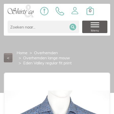
0
Menu
Home
Overhemden
<
Overhemden lange mouw
Eden Valley regular fit print