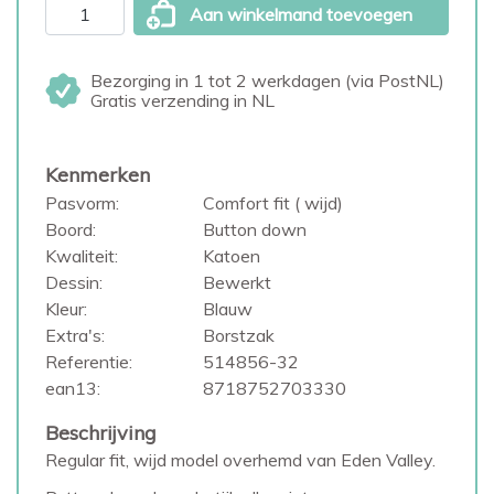
Aan winkelmand toevoegen
Bezorging in 1 tot 2 werkdagen (via PostNL)
Gratis verzending in NL
Kenmerken
Pasvorm:
Comfort fit ( wijd)
Boord:
Button down
Kwaliteit:
Katoen
Dessin:
Bewerkt
Kleur:
Blauw
Extra's:
Borstzak
Referentie:
514856-32
ean13:
8718752703330
Beschrijving
Regular fit, wijd model overhemd van Eden Valley.