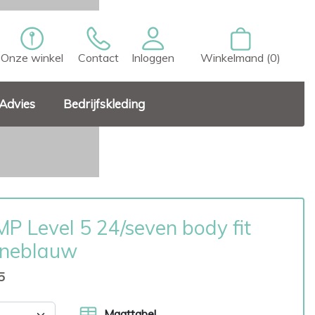
Onze winkel
Contact
Inloggen
Winkelmand (0)
Advies
Bedrijfskleding
P Level 5 24/seven body fit
ineblauw
5
Maattabel