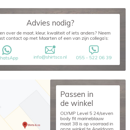
Advies nodig?
en over de maat, kleur, kwaliteit of iets anders? Neem
ust contact op met Maarten of een van zijn collega’s:
info@shirtsco.nl
055 - 522 06 39
hatsApp
Passen in
de winkel
OLYMP Level 5 24/seven
body fit marineblauw
maat 38 is op voorraad in
onze winkel te Apeldoorn