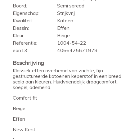
Boord:
Semi spread
Eigenschap:
Strijkvrij
Kwaliteit:
Katoen
Dessin:
Effen
Kleur:
Beige
Referentie:
1004-54-22
ean13:
4066425671979
Beschrijving
Klassiek effen overhemd van zachte, fijn
gestructureerde katoenen keperstof in een breed
scala aan kleuren. Huidvriendelijk draagcomfort,
soepel, ademend.
Comfort fit
Beige
Effen
New Kent