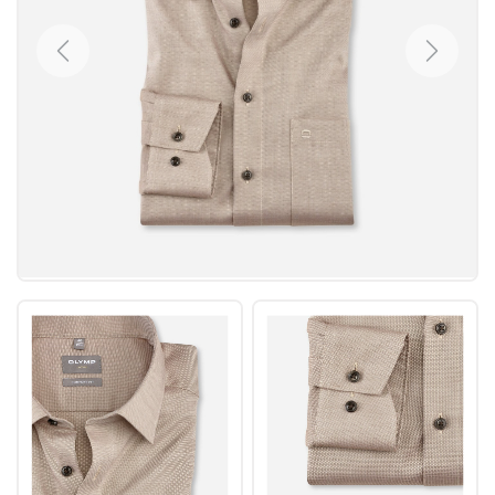
Previous
Next