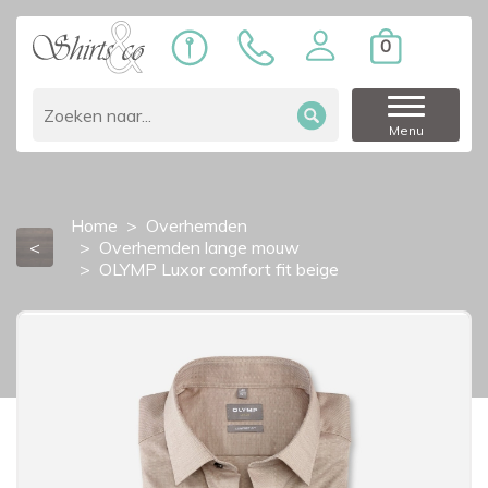
0
Menu
Home
Overhemden
<
Overhemden lange mouw
OLYMP Luxor comfort fit beige