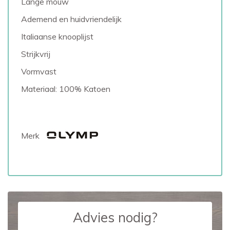
Lange mouw
Ademend en huidvriendelijk
Italiaanse knooplijst
Strijkvrij
Vormvast
Materiaal: 100% Katoen
Merk
Advies nodig?