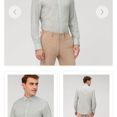
Previous
Next