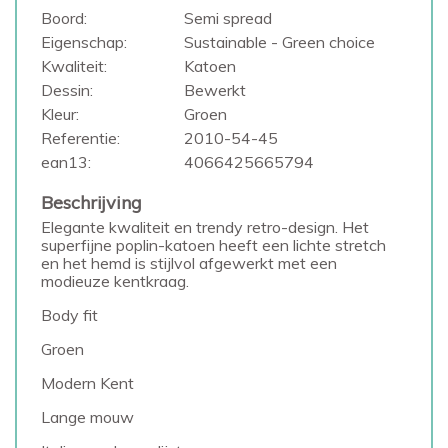
Boord:
Semi spread
Eigenschap:
Sustainable - Green choice
Kwaliteit:
Katoen
Dessin:
Bewerkt
Kleur:
Groen
Referentie:
2010-54-45
ean13:
4066425665794
Beschrijving
Elegante kwaliteit en trendy retro-design. Het
superfijne poplin-katoen heeft een lichte stretch
en het hemd is stijlvol afgewerkt met een
modieuze kentkraag.
Body fit
Groen
Modern Kent
Lange mouw