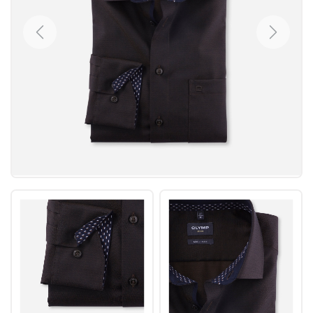
Previous
Next