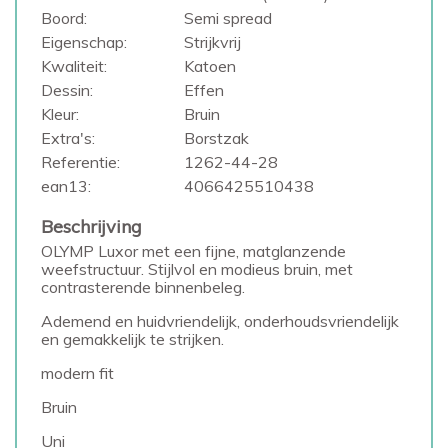
Boord:
Semi spread
Eigenschap:
Strijkvrij
Kwaliteit:
Katoen
Dessin:
Effen
Kleur:
Bruin
Extra's:
Borstzak
Referentie:
1262-44-28
ean13:
4066425510438
Beschrijving
OLYMP Luxor met een fijne, matglanzende
weefstructuur. Stijlvol en modieus bruin, met
contrasterende binnenbeleg.
Ademend en huidvriendelijk, onderhoudsvriendelijk
en gemakkelijk te strijken.
modern fit
Bruin
Uni