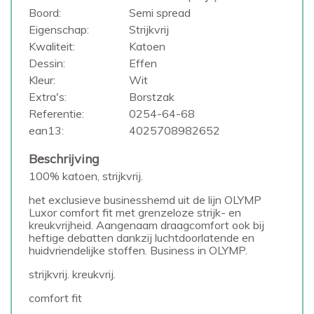
Boord:
Semi spread
Eigenschap:
Strijkvrij
Kwaliteit:
Katoen
Dessin:
Effen
Kleur:
Wit
Extra's:
Borstzak
Referentie:
0254-64-68
ean13:
4025708982652
Beschrijving
100% katoen, strijkvrij.
het exclusieve businesshemd uit de lijn OLYMP
Luxor comfort fit met grenzeloze strijk- en
kreukvrijheid. Aangenaam draagcomfort ook bij
heftige debatten dankzij luchtdoorlatende en
huidvriendelijke stoffen. Business in OLYMP.
strijkvrij. kreukvrij.
comfort fit