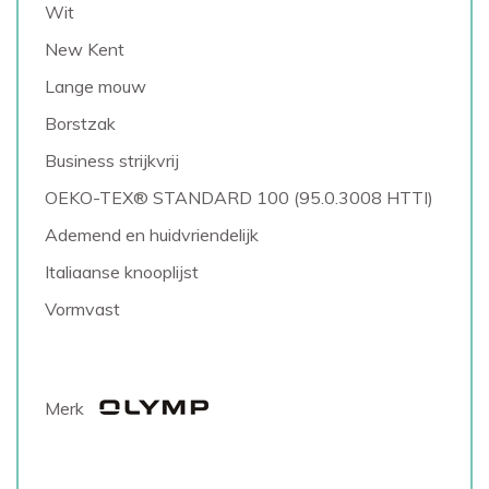
Wit
New Kent
Lange mouw
Borstzak
Business strijkvrij
OEKO-TEX® STANDARD 100 (95.0.3008 HTTI)
Ademend en huidvriendelijk
Italiaanse knooplijst
Vormvast
Merk