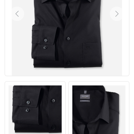
Previous
Next