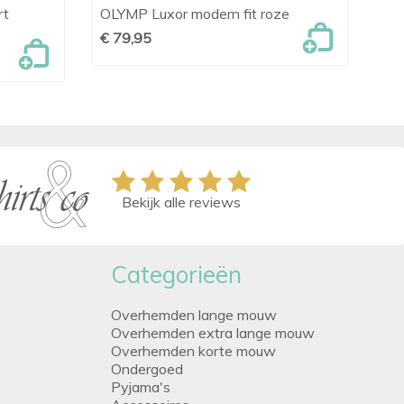
rt
OLYMP Luxor modern fit roze
Em

Snel bekijken
sm
€ 79,95
€ 
Bekijk alle reviews
Categorieën
Overhemden lange mouw
Overhemden extra lange mouw
Overhemden korte mouw
Ondergoed
Pyjama's