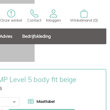
Onze winkel
Contact
Inloggen
Winkelmand (0)
Advies
Bedrijfskleding
P Level 5 body fit beige
5
Maattabel