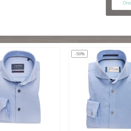
Ond
-50%