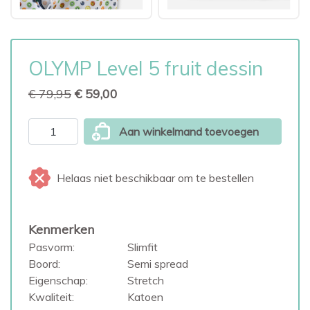
OLYMP Level 5 fruit dessin
€ 79,95
€ 59,00
Aan winkelmand toevoegen
Helaas niet beschikbaar om te bestellen
Kenmerken
Pasvorm:
Slimfit
Boord:
Semi spread
Eigenschap:
Stretch
Kwaliteit:
Katoen