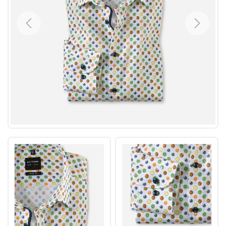
Previous
Next