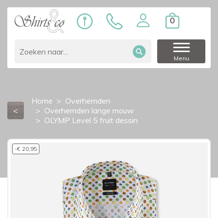
0
Menu
Home
Overhemden
<
Overhemden lange mouw
OLYMP Level 5 fruit dessin
-€ 20,95