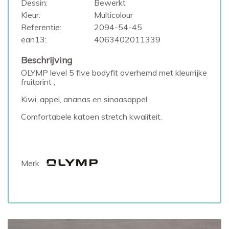
Dessin:
Bewerkt
Kleur:
Multicolour
Referentie:
2094-54-45
ean13:
4063402011339
Beschrijving
OLYMP level 5 five bodyfit overhemd met kleurrijke
fruitprint ;
Kiwi, appel, ananas en sinaasappel.
Comfortabele katoen stretch kwaliteit.
Merk