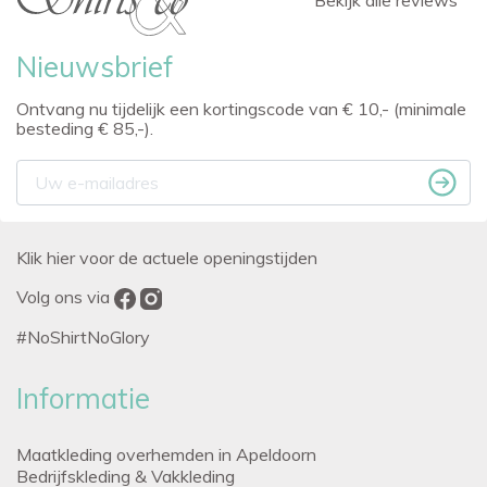
Bekijk alle reviews
Nieuwsbrief
Ontvang nu tijdelijk een kortingscode van € 10,- (minimale
besteding € 85,-).
Klik hier voor de actuele openingstijden
Volg ons via
#NoShirtNoGlory
Informatie
Maatkleding overhemden in Apeldoorn
Bedrijfskleding & Vakkleding