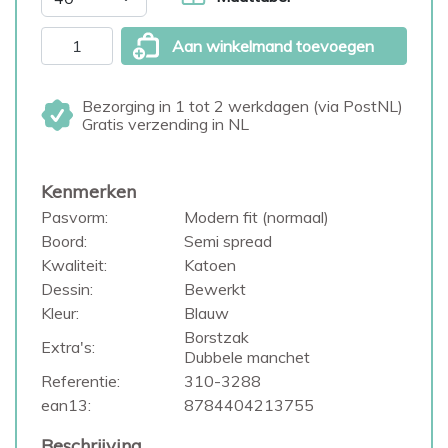
Aan winkelmand toevoegen
Bezorging in 1 tot 2 werkdagen (via PostNL)
Gratis verzending in NL
Kenmerken
Pasvorm:
Modern fit (normaal)
Boord:
Semi spread
Kwaliteit:
Katoen
Dessin:
Bewerkt
Kleur:
Blauw
Borstzak
Extra's:
Dubbele manchet
Referentie:
310-3288
ean13:
8784404213755
Beschrijving