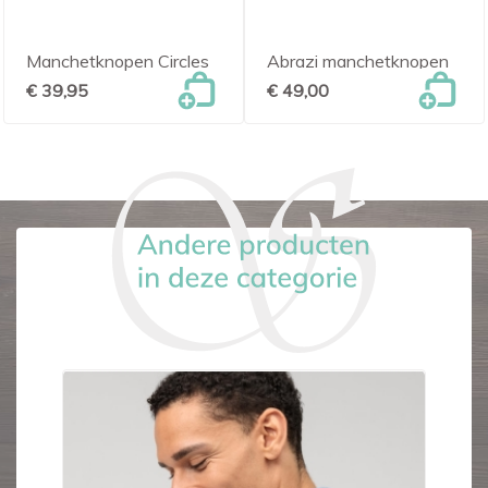
Manchetknopen Circles
Abrazi manchetknopen
€ 39,95
€ 49,00
-€