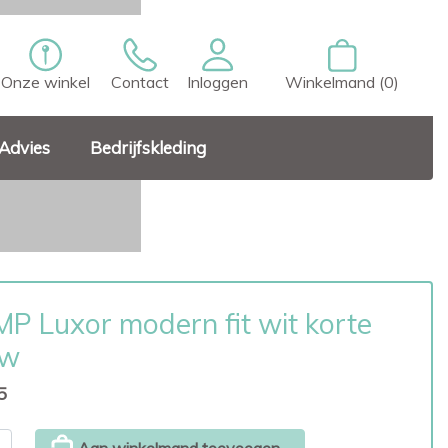
Onze winkel
Contact
Inloggen
Winkelmand (0)
Advies
Bedrijfskleding
P Luxor modern fit wit korte
w
5