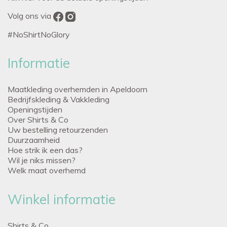
Volg ons via
#NoShirtNoGlory
Informatie
Maatkleding overhemden in Apeldoorn
Bedrijfskleding & Vakkleding
Openingstijden
Over Shirts & Co
Uw bestelling retourzenden
Duurzaamheid
Hoe strik ik een das?
Wil je niks missen?
Welk maat overhemd
Winkel informatie
Shirts & Co