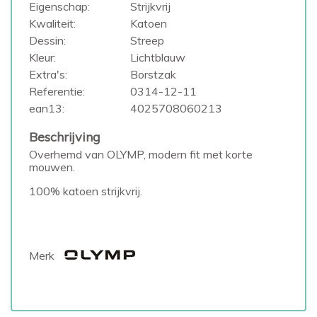
Eigenschap:
Strijkvrij
Kwaliteit:
Katoen
Dessin:
Streep
Kleur:
Lichtblauw
Extra's:
Borstzak
Referentie:
0314-12-11
ean13:
4025708060213
Beschrijving
Overhemd van OLYMP, modern fit met korte
mouwen.
100% katoen strijkvrij.
Merk