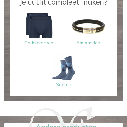
Je outfit compleet maken?
Onderbroeken
Armbanden
Sokken