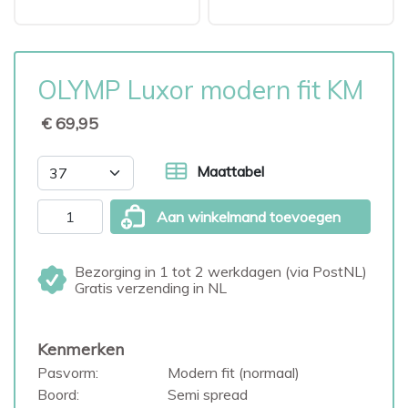
OLYMP Luxor modern fit KM
€ 69,95
Maattabel
Aan winkelmand toevoegen
Bezorging in 1 tot 2 werkdagen (via PostNL)
Gratis verzending in NL
Kenmerken
Pasvorm:
Modern fit (normaal)
Boord:
Semi spread