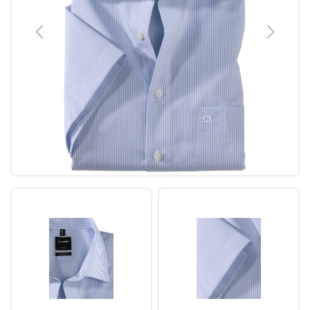
Previous
Next