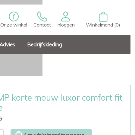
Onze winkel
Contact
Inloggen
Winkelmand (0)
Advies
Bedrijfskleding
P korte mouw luxor comfort fit
e
5