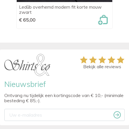
Ledûb overhemd modern fit korte mouw
OL
zwart
€ 
€ 65,00
Bekijk alle reviews
Nieuwsbrief
Ontvang nu tijdelijk een kortingscode van € 10,- (minimale
besteding € 85,-).