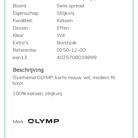
Boord:
Semi spread
Eigenschap:
Strijkvrij
Kwaliteit:
Katoen
Dessin:
Effen
Kleur:
Wit
Extra's:
Borstzak
Referentie:
0250-12-00
ean13:
4025708039899
Beschrijving
Overhemd OLYMP, korte mouw, wit, modern fit,
luxor.
100% katoen, strijkvrij.
Merk