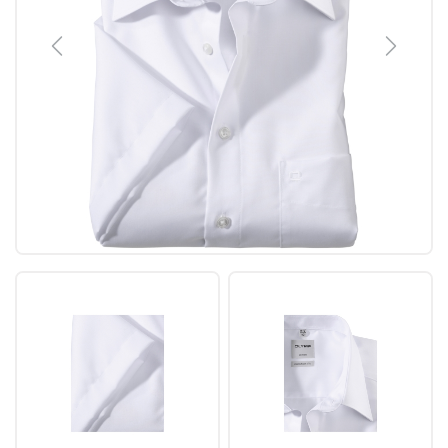
Previous
Next