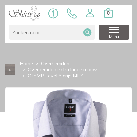
0
Menu
Home
Overhemden
<
Overhemden extra lange mouw
OLYMP Level 5 grijs ML7