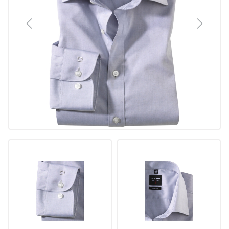
Previous
Next