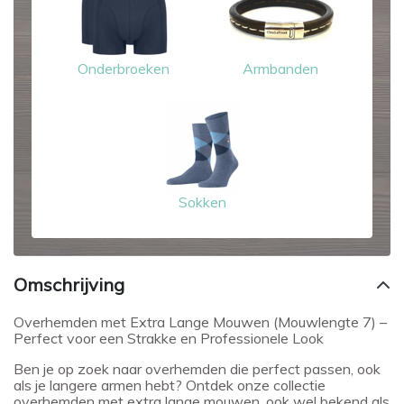
Onderbroeken
Armbanden
Sokken
Omschrijving
Overhemden met Extra Lange Mouwen (Mouwlengte 7) –
Perfect voor een Strakke en Professionele Look
Ben je op zoek naar overhemden die perfect passen, ook
als je langere armen hebt? Ontdek onze collectie
overhemden met extra lange mouwen, ook wel bekend als