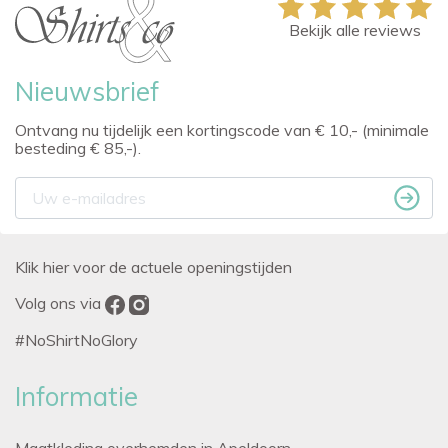
Bekijk alle reviews
Nieuwsbrief
Ontvang nu tijdelijk een kortingscode van € 10,- (minimale
besteding € 85,-).
Klik hier voor de actuele openingstijden
Volg ons via
#NoShirtNoGlory
Informatie
Maatkleding overhemden in Apeldoorn