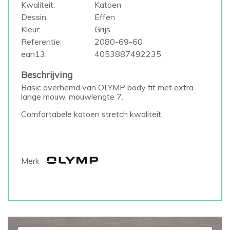
Kwaliteit:
Katoen
Dessin:
Effen
Kleur:
Grijs
Referentie:
2080-69-60
ean13:
4053887492235
Beschrijving
Basic overhemd van OLYMP body fit met extra
lange mouw, mouwlengte 7.
Comfortabele katoen stretch kwaliteit.
Merk