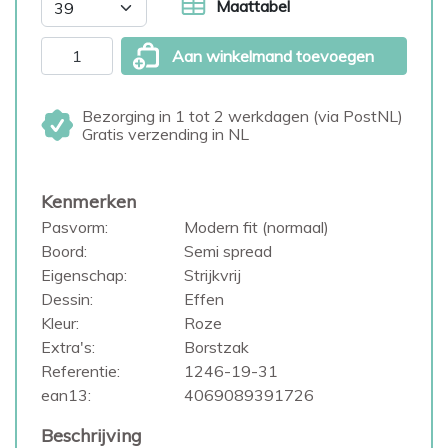
Maattabel
Aan winkelmand toevoegen
Bezorging in 1 tot 2 werkdagen (via PostNL)
Gratis verzending in NL
Kenmerken
Pasvorm:
Modern fit (normaal)
Boord:
Semi spread
Eigenschap:
Strijkvrij
Dessin:
Effen
Kleur:
Roze
Extra's:
Borstzak
Referentie:
1246-19-31
ean13:
4069089391726
Beschrijving