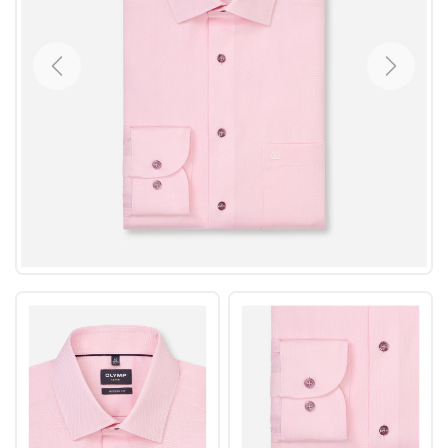
Previous
Next