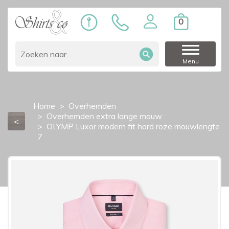
0
Menu
Home
Overhemden
Overhemden extra lange mouw
<
OLYMP Luxor modern fit hard roze mouwlengte
7