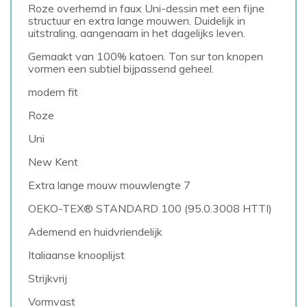
Roze overhemd in faux Uni-dessin met een fijne
structuur en extra lange mouwen. Duidelijk in
uitstraling, aangenaam in het dagelijks leven.
Gemaakt van 100% katoen. Ton sur ton knopen
vormen een subtiel bijpassend geheel.
modern fit
Roze
Uni
New Kent
Extra lange mouw mouwlengte 7
OEKO-TEX® STANDARD 100 (95.0.3008 HTTI)
Ademend en huidvriendelijk
Italiaanse knooplijst
Strijkvrij
Vormvast