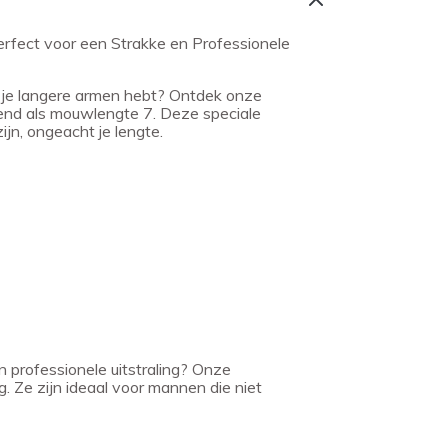
ect voor een Strakke en Professionele
s je langere armen hebt? Ontdek onze
end als mouwlengte 7. Deze speciale
jn, ongeacht je lengte.
 professionele uitstraling? Onze
 Ze zijn ideaal voor mannen die niet