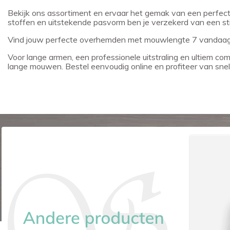
Bekijk ons assortiment en ervaar het gemak van een perfect
stoffen en uitstekende pasvorm ben je verzekerd van een stij
Vind jouw perfecte overhemden met mouwlengte 7 vandaa
Voor lange armen, een professionele uitstraling en ultiem c
lange mouwen. Bestel eenvoudig online en profiteer van snell
-€ 24,95