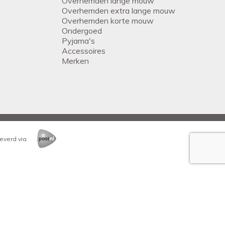
Overhemden lange mouw
Overhemden extra lange mouw
Overhemden korte mouw
Ondergoed
Pyjama's
Accessoires
Merken
everd via