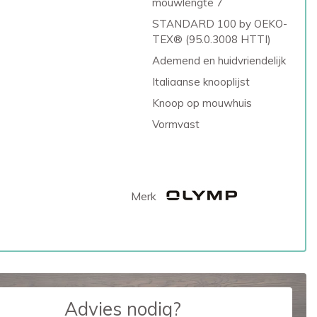
mouwlengte 7
STANDARD 100 by OEKO-
TEX® (95.0.3008 HTTI)
Ademend en huidvriendelijk
Italiaanse knooplijst
Knoop op mouwhuis
Vormvast
Merk
Advies nodig?