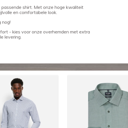
 passende shirt. Met onze hoge kwaliteit
lvolle en comfortabele look.
g nog!
omfort - kies voor onze overhemden met extra
e levering.