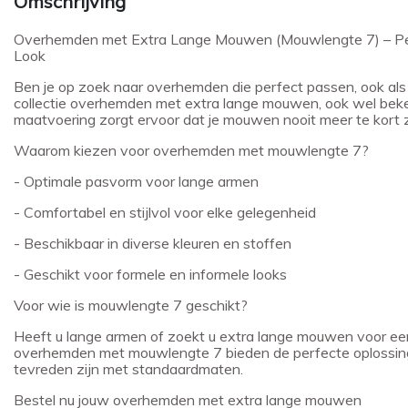
Omschrijving
Overhemden met Extra Lange Mouwen (Mouwlengte 7) – Perf
Look
Ben je op zoek naar overhemden die perfect passen, ook al
collectie overhemden met extra lange mouwen, ook wel bek
maatvoering zorgt ervoor dat je mouwen nooit meer te kort zi
Waarom kiezen voor overhemden met mouwlengte 7?
- Optimale pasvorm voor lange armen
- Comfortabel en stijlvol voor elke gelegenheid
- Beschikbaar in diverse kleuren en stoffen
- Geschikt voor formele en informele looks
Voor wie is mouwlengte 7 geschikt?
Heeft u lange armen of zoekt u extra lange mouwen voor een
overhemden met mouwlengte 7 bieden de perfecte oplossing.
tevreden zijn met standaardmaten.
Bestel nu jouw overhemden met extra lange mouwen