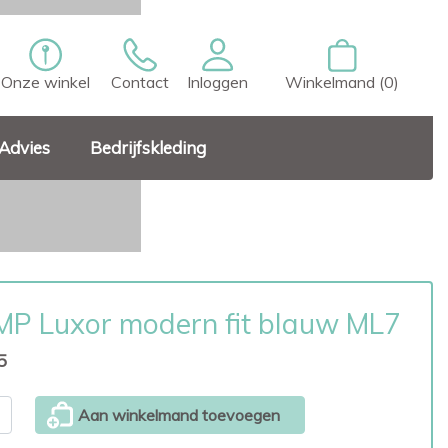
Onze winkel
Contact
Inloggen
Winkelmand (0)
Advies
Bedrijfskleding
P Luxor modern fit blauw ML7
5
Aan winkelmand toevoegen