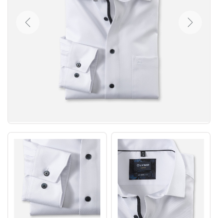
Previous
Next