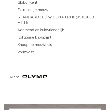
Global Kent
Extra lange mouw
STANDARD 100 by OEKO-TEX® (95.0.3008
HTTI)
Ademend en huidvriendelijk
Italiaanse knooplijst
Knoop op mouwhuis
Vormvast
Merk