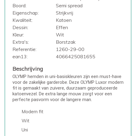
Boord:
Semi spread
Eigenschap:
Strijkvrij
Kwaliteit:
Katoen
Dessin:
Effen
Kleur:
Wit
Extra's:
Borstzak
Referentie:
1260-29-00
ean13:
4066425081655
Beschrijving
OLYMP hemden in uni-basiskleuren zijn een must-have
voor de zakelijke garderobe. Deze OLYMP Luxor modern
fit is gemaakt van zuivere, duurzaam geproduceerde
katoenvezel. De extra lange mouw zorgt voor een
perfecte pasvorm voor de langere man.
Modern fit
Wit
Uni