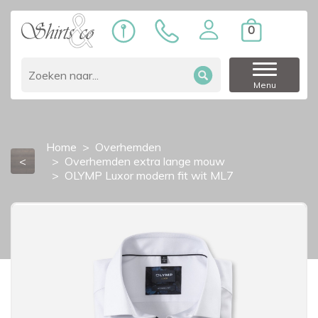
0
Menu
Home
Overhemden
<
Overhemden extra lange mouw
OLYMP Luxor modern fit wit ML7