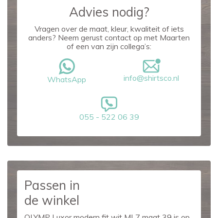
Advies nodig?
Vragen over de maat, kleur, kwaliteit of iets
anders? Neem gerust contact op met Maarten
of een van zijn collega’s:
info@shirtsco.nl
WhatsApp
055 - 522 06 39
Passen in
de winkel
OLYMP Luxor modern fit wit ML7 maat 39 is op