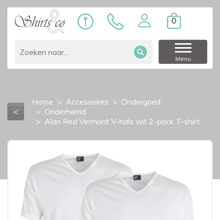
0
Menu
Home
Accessoires
Ondergoed
<
Onderhemd
Alan Red Vermont V-hals wit 2-pack T-shirt