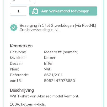
Aan winkelmand toevoegen
Bezorging in 1 tot 2 werkdagen (via PostNL)
Gratis verzending in NL
Kenmerken
Pasvorm:
Modern fit (normaal)
Kwaliteit:
Katoen
Dessin:
Effen
Kleur:
Wit
Referentie:
6671/2 01
ean13:
8052447978680
Beschrijving
Wit T-shirt van Alan red model Vermont.
100% katoen v-hals.