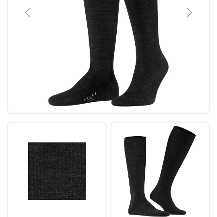
Previous
Next