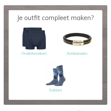
Je outfit compleet maken?
Onderbroeken
Armbanden
Sokken