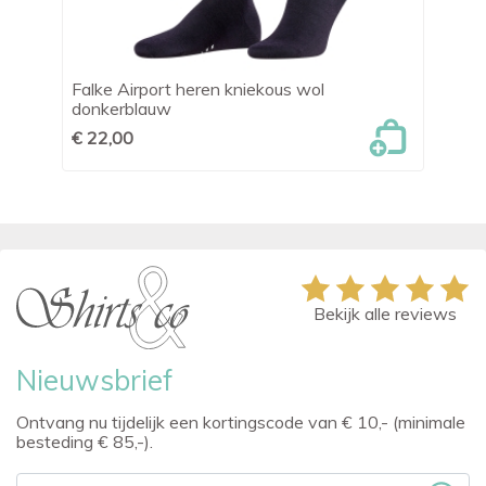
n
Falke Airport heren kniekous wol
Fa
donkerblauw
€ 
€ 22,00
Bekijk alle reviews
Nieuwsbrief
Ontvang nu tijdelijk een kortingscode van € 10,- (minimale
besteding € 85,-).