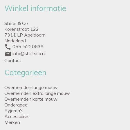
Winkel informatie
Shirts & Co
Korenstraat 122
7311 LP Apeldoorn
Nederland
phone
055-5220639
mail
info@shirtsco.nl
Contact
Categorieën
Overhemden lange mouw
Overhemden extra lange mouw
Overhemden korte mouw
Ondergoed
Pyjama's
Accessoires
Merken