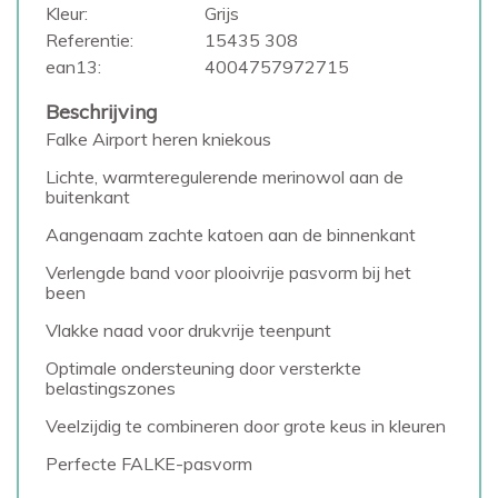
Kleur:
Grijs
Referentie:
15435 308
ean13:
4004757972715
Beschrijving
Falke Airport heren kniekous
Lichte, warmteregulerende merinowol aan de
buitenkant
Aangenaam zachte katoen aan de binnenkant
Verlengde band voor plooivrije pasvorm bij het
been
Vlakke naad voor drukvrije teenpunt
Optimale ondersteuning door versterkte
belastingszones
Veelzijdig te combineren door grote keus in kleuren
Perfecte FALKE-pasvorm