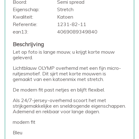
Boord:
Semi spread
Eigenschap:
Stretch
Kwaliteit:
Katoen
Referentie:
1231-82-11
ean13:
4069089349840
Beschrijving
Let op foto is lange mouw, u krijgt korte mouw
geleverd.
Lichtblauw OLYMP overhemd met een fijn micro-
ruitjesmotief. Dit sjirt met korte mouwen is
gemaakt van een katoenmix met stretch.
De modern fit past netjes en blijft flexibel.
Als 24/7-jersey-overhemd scoort het met
strijkgemakkelijke en sneldrogende eigenschappen.
Ademend en rekbaar voor lange dagen.
modern fit
Bleu