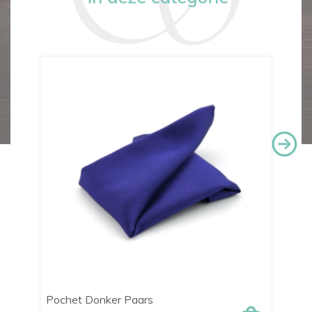
Pochet Donker Paars
Le