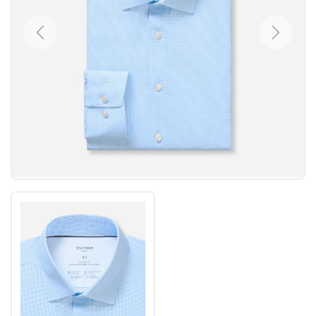
Previous
Next