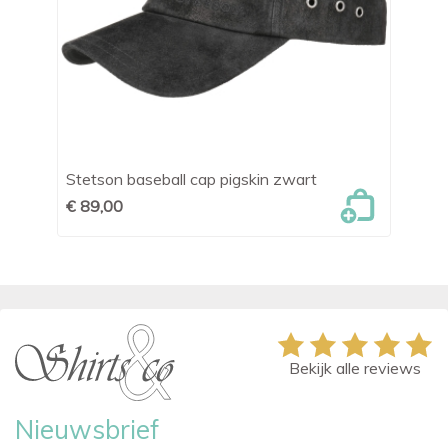
Stetson baseball cap pigskin zwart
St
€ 89,00
€ 
Bekijk alle reviews
Nieuwsbrief