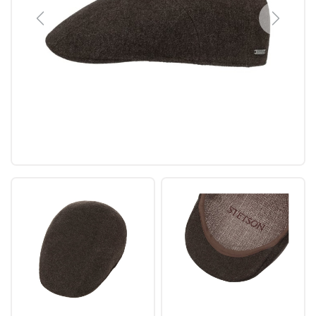
Previous
Next