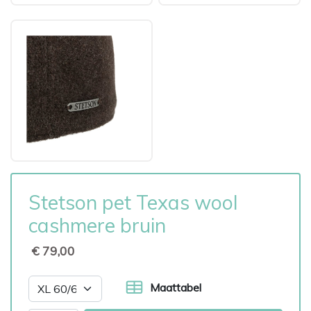
Stetson pet Texas wool
cashmere bruin
€ 79,00
Maattabel