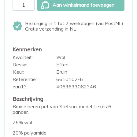
Aan winkelmand toevoegen
Bezorging in 1 tot 2 werkdagen (via PostNL)
Gratis verzending in NL
Kenmerken
Kwaliteit:
Wol
Dessin:
Effen
Kleur:
Bruin
Referentie:
6610102-6
ean13:
4063633062346
Beschrijving
Bruine heren pet van Stetson, model Texas 6-
pander.
75% wol
20% polyamide