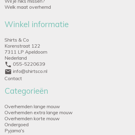
Wil je niks missen?
Welk maat overhemd
Winkel informatie
Shirts & Co
Korenstraat 122
7311 LP Apeldoorn
Nederland
phone
055-5220639
mail
info@shirtsco.nl
Contact
Categorieën
Overhemden lange mouw
Overhemden extra lange mouw
Overhemden korte mouw
Ondergoed
Pyjama's