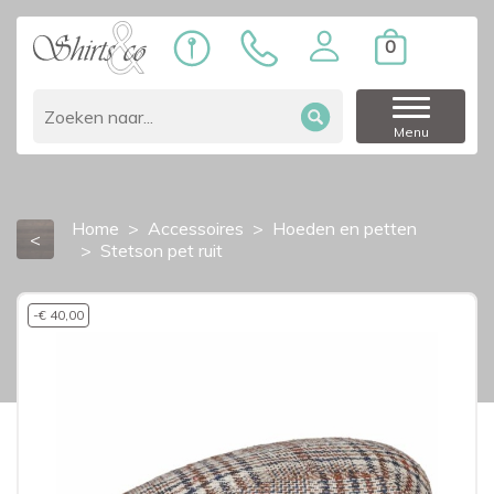
0
Menu
Home
Accessoires
Hoeden en petten
<
Stetson pet ruit
-€ 40,00