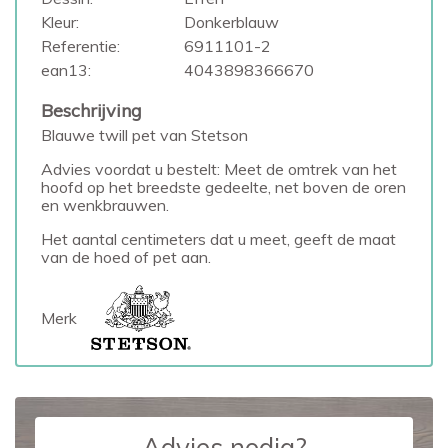
Kleur:
Donkerblauw
Referentie:
6911101-2
ean13:
4043898366670
Beschrijving
Blauwe twill pet van Stetson
Advies voordat u bestelt: Meet de omtrek van het
hoofd op het breedste gedeelte, net boven de oren
en wenkbrauwen.
Het aantal centimeters dat u meet, geeft de maat
van de hoed of pet aan.
Merk
Advies nodig?