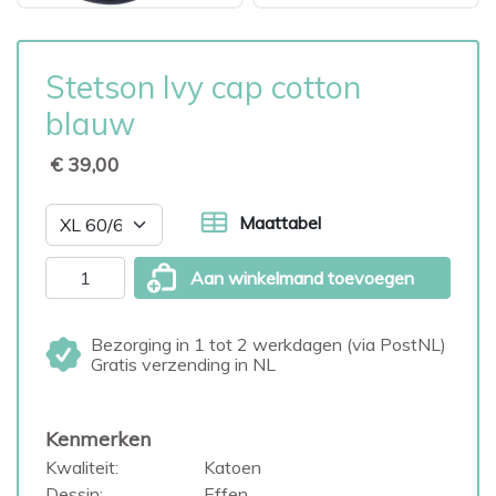
Stetson Ivy cap cotton
blauw
€ 39,00
Maattabel
Aan winkelmand toevoegen
Bezorging in 1 tot 2 werkdagen (via PostNL)
Gratis verzending in NL
Kenmerken
Kwaliteit:
Katoen
Dessin:
Effen