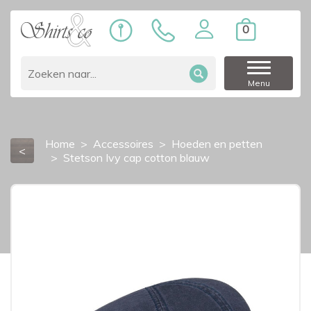
0
Menu
Home
Accessoires
Hoeden en petten
<
Stetson Ivy cap cotton blauw