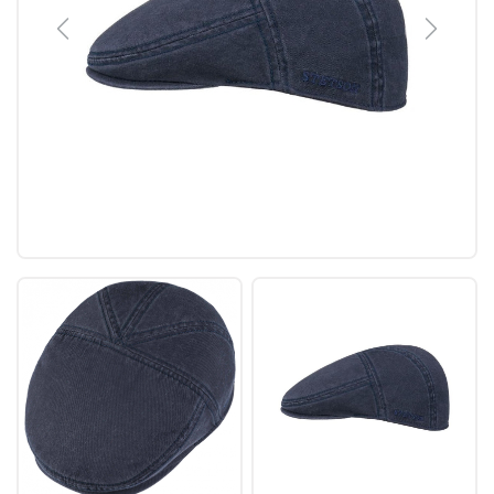
Previous
Next