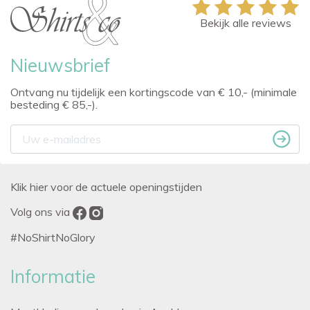
Bekijk alle reviews
Nieuwsbrief
Ontvang nu tijdelijk een kortingscode van € 10,- (minimale
besteding € 85,-).
Klik hier voor de actuele openingstijden
Volg ons via
#NoShirtNoGlory
Informatie