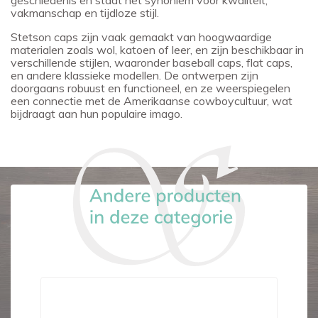
geschiedenis en staat het synoniem voor kwaliteit,
vakmanschap en tijdloze stijl.
Stetson caps zijn vaak gemaakt van hoogwaardige
materialen zoals wol, katoen of leer, en zijn beschikbaar in
verschillende stijlen, waaronder baseball caps, flat caps,
en andere klassieke modellen. De ontwerpen zijn
doorgaans robuust en functioneel, en ze weerspiegelen
een connectie met de Amerikaanse cowboycultuur, wat
bijdraagt aan hun populaire imago.