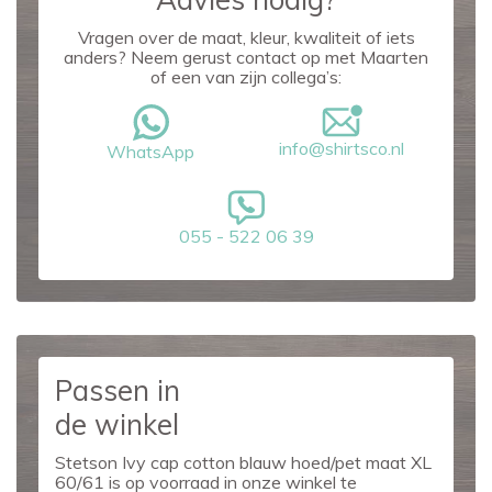
Vragen over de maat, kleur, kwaliteit of iets
anders? Neem gerust contact op met Maarten
of een van zijn collega’s:
info@shirtsco.nl
WhatsApp
055 - 522 06 39
Passen in
de winkel
Stetson Ivy cap cotton blauw hoed/pet maat XL
60/61 is op voorraad in onze winkel te