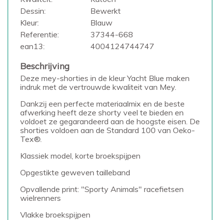
Dessin:
Bewerkt
Kleur:
Blauw
Referentie:
37344-668
ean13:
4004124744747
Beschrijving
Deze mey-shorties in de kleur Yacht Blue maken
indruk met de vertrouwde kwaliteit van Mey.
Dankzij een perfecte materiaalmix en de beste
afwerking heeft deze shorty veel te bieden en
voldoet ze gegarandeerd aan de hoogste eisen. De
shorties voldoen aan de Standard 100 van Oeko-
Tex®.
Klassiek model, korte broekspijpen
Opgestikte geweven tailleband
Opvallende print: "Sporty Animals" racefietsen
wielrenners
Vlakke broekspijpen