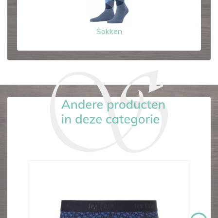
Sokken
-€