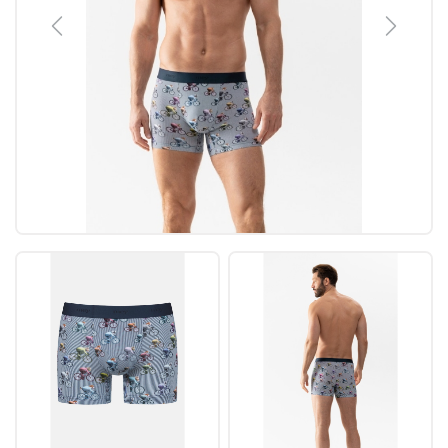
Previous
Next