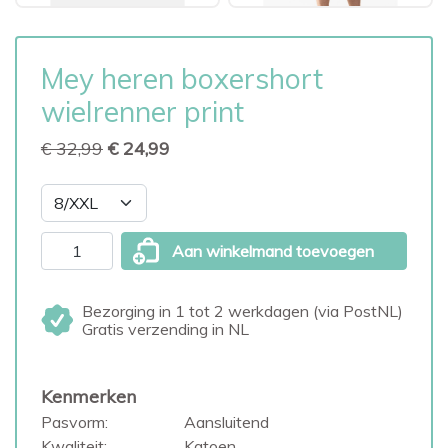
Mey heren boxershort
wielrenner print
€ 32,99
€ 24,99
Aan winkelmand toevoegen
Bezorging in 1 tot 2 werkdagen (via PostNL)
Gratis verzending in NL
Kenmerken
Pasvorm:
Aansluitend
Kwaliteit:
Katoen