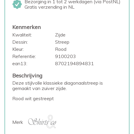
Bezorging in 1 tot 2 werkdagen (via PostNL)
Gratis verzending in NL
Kenmerken
Kwaliteit:
Zijde
Dessin:
Streep
Kleur:
Rood
Referentie:
9100203
ean13:
8702194894831
Beschrijving
Deze stijlvolle klassieke diagonaalstreep is
gemaakt van zuiver zijde.
Rood wit gestreept
Merk