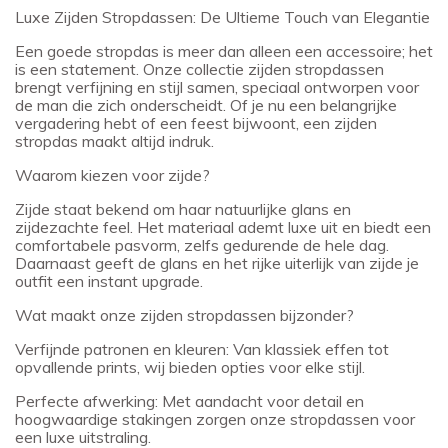
Luxe Zijden Stropdassen: De Ultieme Touch van Elegantie
Een goede stropdas is meer dan alleen een accessoire; het
is een statement. Onze collectie zijden stropdassen
brengt verfijning en stijl samen, speciaal ontworpen voor
de man die zich onderscheidt. Of je nu een belangrijke
vergadering hebt of een feest bijwoont, een zijden
stropdas maakt altijd indruk.
Waarom kiezen voor zijde?
Zijde staat bekend om haar natuurlijke glans en
zijdezachte feel. Het materiaal ademt luxe uit en biedt een
comfortabele pasvorm, zelfs gedurende de hele dag.
Daarnaast geeft de glans en het rijke uiterlijk van zijde je
outfit een instant upgrade.
Wat maakt onze zijden stropdassen bijzonder?
Verfijnde patronen en kleuren: Van klassiek effen tot
opvallende prints, wij bieden opties voor elke stijl.
Perfecte afwerking: Met aandacht voor detail en
hoogwaardige stakingen zorgen onze stropdassen voor
een luxe uitstraling.