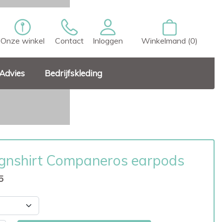
Onze winkel
Contact
Inloggen
Winkelmand (0)
Advies
Bedrijfskleding
gnshirt Companeros earpods
5