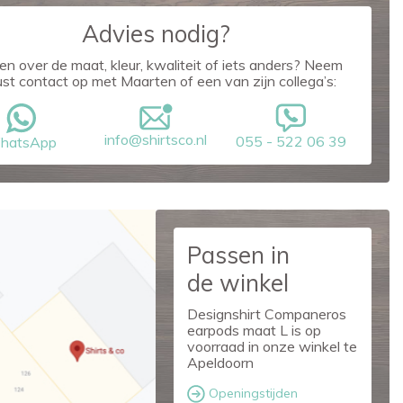
Advies nodig?
en over de maat, kleur, kwaliteit of iets anders? Neem
ust contact op met Maarten of een van zijn collega’s:
info@shirtsco.nl
055 - 522 06 39
hatsApp
Passen in
de winkel
Designshirt Companeros
earpods maat L is op
voorraad in onze winkel te
Apeldoorn
Openingstijden