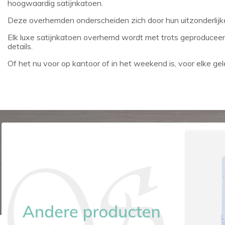
hoogwaardig satijnkatoen.
Deze overhemden onderscheiden zich door hun uitzonderlijk
Elk luxe satijnkatoen overhemd wordt met trots geproduceerd 
details.
Of het nu voor op kantoor of in het weekend is, voor elke g