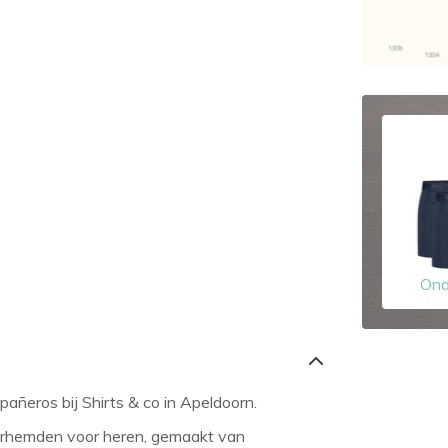
Ond
añeros bij Shirts & co in Apeldoorn.
verhemden voor heren, gemaakt van