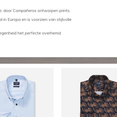
e, door Compañeros ontworpen prints.
in Europa en is voorzien van stijlvolle
elegenheid het perfecte overhemd.