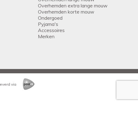
Overhemden extra lange mouw
Overhemden korte mouw
Ondergoed
Pyjama's
Accessoires
Merken
everd via