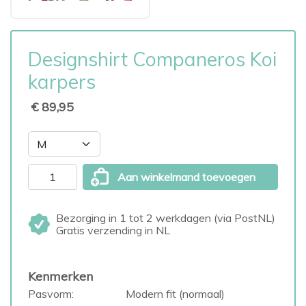
Designshirt Companeros Koi
karpers
€ 89,95
Aan winkelmand toevoegen
Bezorging in 1 tot 2 werkdagen (via PostNL)
Gratis verzending in NL
Kenmerken
Pasvorm:
Modern fit (normaal)