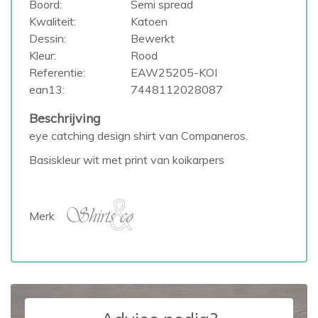
Boord:
Semi spread
Kwaliteit:
Katoen
Dessin:
Bewerkt
Kleur:
Rood
Referentie:
EAW25205-KOI
ean13:
7448112028087
Beschrijving
eye catching design shirt van Companeros.
Basiskleur wit met print van koikarpers
Merk