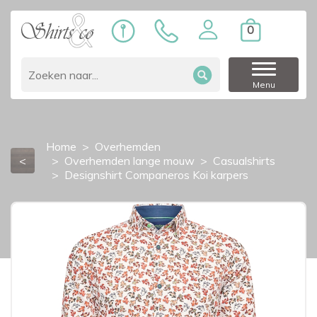
0
Menu
Home
Overhemden
<
Overhemden lange mouw
Casualshirts
Designshirt Companeros Koi karpers