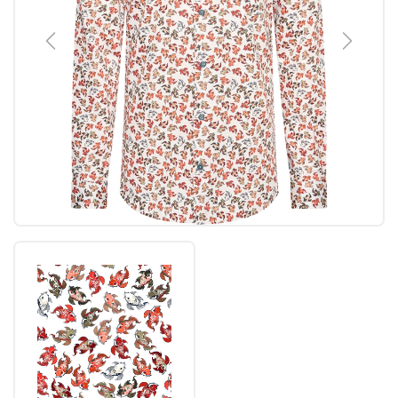
Previous
Next