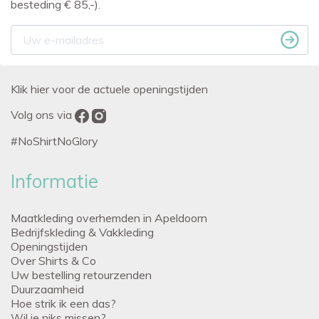
besteding € 85,-).
Klik hier voor de actuele openingstijden
Volg ons via
#NoShirtNoGlory
Informatie
Maatkleding overhemden in Apeldoorn
Bedrijfskleding & Vakkleding
Openingstijden
Over Shirts & Co
Uw bestelling retourzenden
Duurzaamheid
Hoe strik ik een das?
Wil je niks missen?