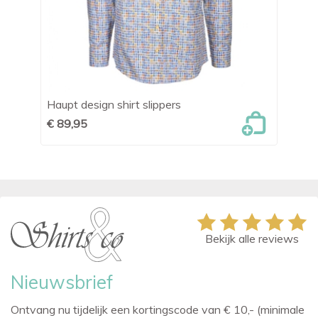
Haupt design shirt slippers
Le
€ 89,95
€ 
Bekijk alle reviews
Nieuwsbrief
Ontvang nu tijdelijk een kortingscode van € 10,- (minimale