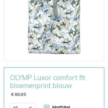
OLYMP Luxor comfort fit
bloemenprint blauw
€ 89,95
Maattabel