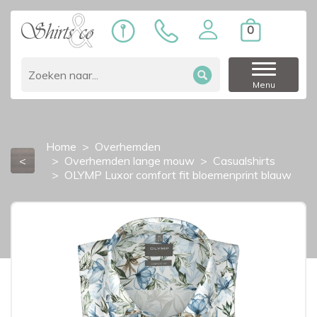
0
Menu
Home
Overhemden
<
Overhemden lange mouw
Casualshirts
OLYMP Luxor comfort fit bloemenprint blauw