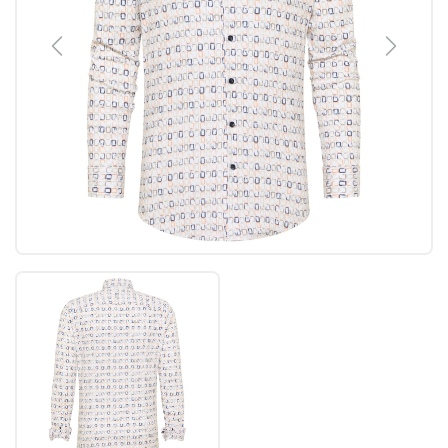
Previous
Next