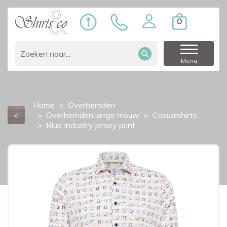
0
Menu
Home
Overhemden
<
Overhemden lange mouw
Casualshirts
Blue Industry jersey print