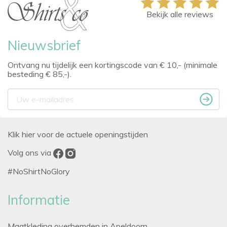
Bekijk alle reviews
Nieuwsbrief
Ontvang nu tijdelijk een kortingscode van € 10,- (minimale
besteding € 85,-).
Klik hier voor de actuele openingstijden
Volg ons via
#NoShirtNoGlory
Informatie
Maatkleding overhemden in Apeldoorn