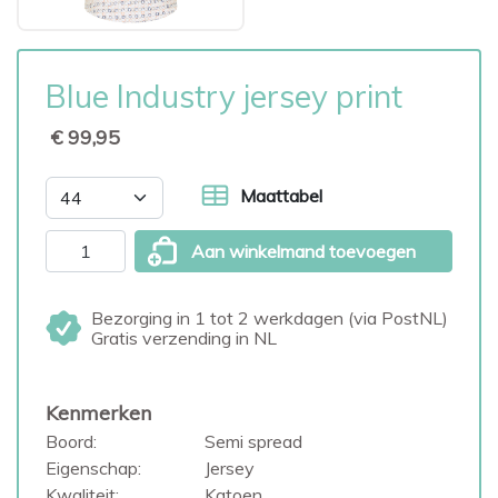
Blue Industry jersey print
€ 99,95
Maattabel
Aan winkelmand toevoegen
Bezorging in 1 tot 2 werkdagen (via PostNL)
Gratis verzending in NL
Kenmerken
Boord:
Semi spread
Eigenschap:
Jersey
Kwaliteit:
Katoen