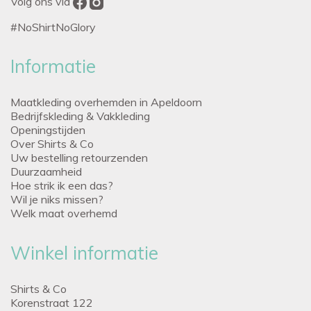
Volg ons via
#NoShirtNoGlory
Informatie
Maatkleding overhemden in Apeldoorn
Bedrijfskleding & Vakkleding
Openingstijden
Over Shirts & Co
Uw bestelling retourzenden
Duurzaamheid
Hoe strik ik een das?
Wil je niks missen?
Welk maat overhemd
Winkel informatie
Shirts & Co
Korenstraat 122