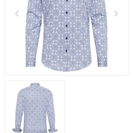
Previous
Next