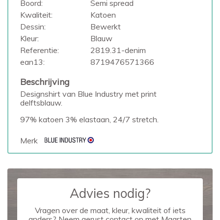
Boord:
Semi spread
Kwaliteit:
Katoen
Dessin:
Bewerkt
Kleur:
Blauw
Referentie:
2819.31-denim
ean13:
8719476571366
Beschrijving
Designshirt van Blue Industry met print
delftsblauw.
97% katoen 3% elastaan, 24/7 stretch.
Merk
Advies nodig?
Vragen over de maat, kleur, kwaliteit of iets
anders? Neem gerust contact op met Maarten