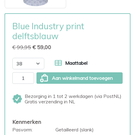
Blue Industry print
delftsblauw
€ 99,95
€ 59,00
Maattabel
Aan winkelmand toevoegen
Bezorging in 1 tot 2 werkdagen (via PostNL)
Gratis verzending in NL
Kenmerken
Pasvorm:
Getailleerd (slank)