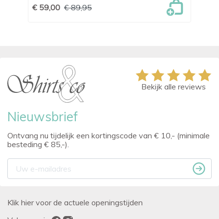
€ 59,00
€ 89,95
€ 
Bekijk alle reviews
Nieuwsbrief
Ontvang nu tijdelijk een kortingscode van € 10,- (minimale
besteding € 85,-).
Klik hier voor de actuele openingstijden