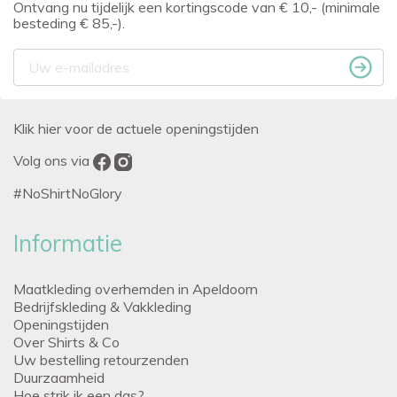
Ontvang nu tijdelijk een kortingscode van € 10,- (minimale
besteding € 85,-).
Klik hier voor de actuele openingstijden
Volg ons via
#NoShirtNoGlory
Informatie
Maatkleding overhemden in Apeldoorn
Bedrijfskleding & Vakkleding
Openingstijden
Over Shirts & Co
Uw bestelling retourzenden
Duurzaamheid
Hoe strik ik een das?