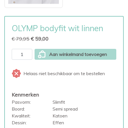
OLYMP bodyfit wit linnen
€ 79,95
€ 59,00
Aan winkelmand toevoegen
Helaas niet beschikbaar om te bestellen
Kenmerken
Pasvorm:
Slimfit
Boord:
Semi spread
Kwaliteit:
Katoen
Dessin:
Effen