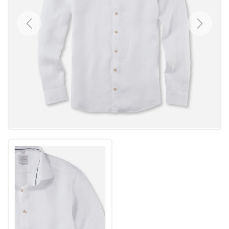
Previous
Next