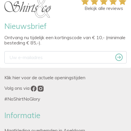
Bekijk alle reviews
Nieuwsbrief
Ontvang nu tijdelijk een kortingscode van € 10,- (minimale
besteding € 85,-).
Klik hier voor de actuele openingstijden
Volg ons via
#NoShirtNoGlory
Informatie
Maatkleding overhemden in Apeldoorn