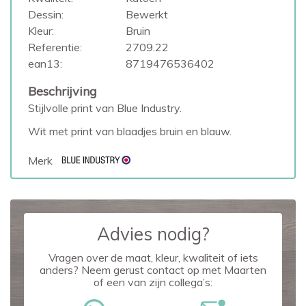
Dessin:
Bewerkt
Kleur:
Bruin
Referentie:
2709.22
ean13:
8719476536402
Beschrijving
Stijlvolle print van Blue Industry.
Wit met print van blaadjes bruin en blauw.
Merk
Advies nodig?
Vragen over de maat, kleur, kwaliteit of iets
anders? Neem gerust contact op met Maarten
of een van zijn collega’s: