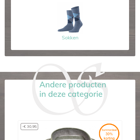
Sokken
-€ 30,95