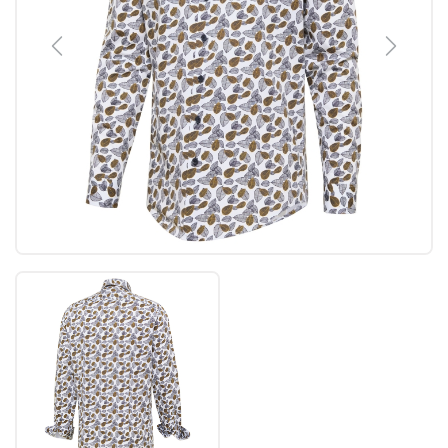
Previous
Next