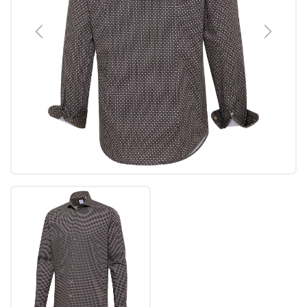
Previous
Next