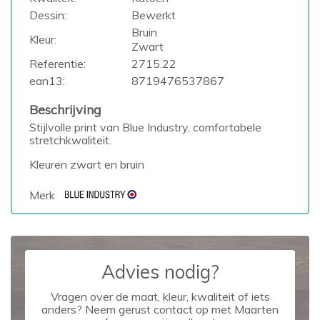
Dessin:
Bewerkt
Bruin
Kleur:
Zwart
Referentie:
2715.22
ean13:
8719476537867
Beschrijving
Stijlvolle print van Blue Industry, comfortabele
stretchkwaliteit.
Kleuren zwart en bruin
Merk
Advies nodig?
Vragen over de maat, kleur, kwaliteit of iets
anders? Neem gerust contact op met Maarten