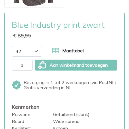
Blue Industry print zwart
€ 89,95
Maattabel
Aan winkelmand toevoegen
Bezorging in 1 tot 2 werkdagen (via PostNL)
Gratis verzending in NL
Kenmerken
Pasvorm:
Getailleerd (slank)
Boord:
Wide spread
Kwaliteit:
Katoen