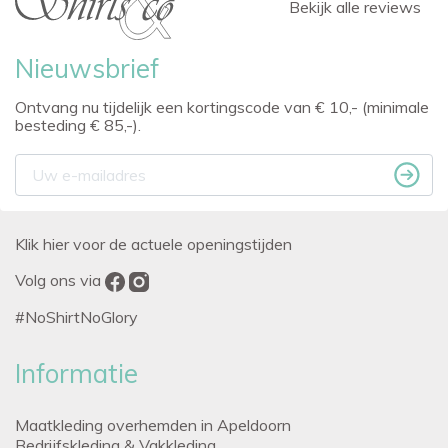
Bekijk alle reviews
Nieuwsbrief
Ontvang nu tijdelijk een kortingscode van € 10,- (minimale
besteding € 85,-).
Klik hier voor de actuele openingstijden
Volg ons via
#NoShirtNoGlory
Informatie
Maatkleding overhemden in Apeldoorn
Bedrijfskleding & Vakkleding