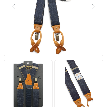
Previous
Next