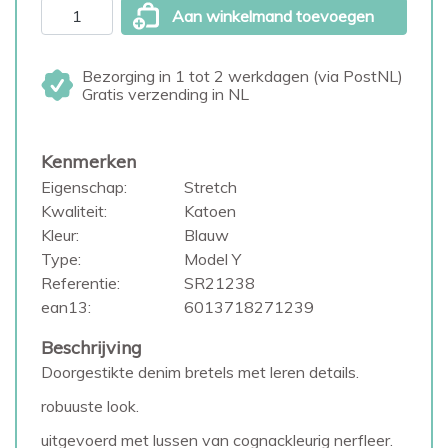
Aan winkelmand toevoegen
Bezorging in 1 tot 2 werkdagen (via PostNL)
Gratis verzending in NL
Kenmerken
Eigenschap:
Stretch
Kwaliteit:
Katoen
Kleur:
Blauw
Type:
Model Y
Referentie:
SR21238
ean13:
6013718271239
Beschrijving
Doorgestikte denim bretels met leren details.
robuuste look.
uitgevoerd met lussen van cognackleurig nerfleer.