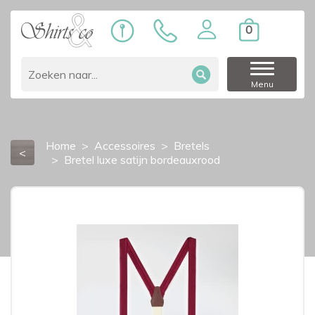
0
Menu
Home
Accessoires
Bretels
<
Bretel luxe satijn bordeauxrood