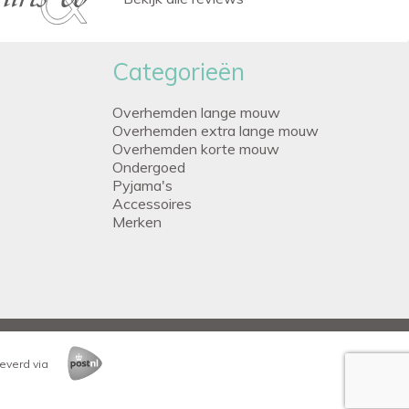
Categorieën
Overhemden lange mouw
Overhemden extra lange mouw
Overhemden korte mouw
Ondergoed
Pyjama's
Accessoires
Merken
everd via