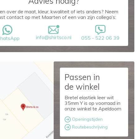
Advies nodig?
en over de maat, kleur, kwaliteit of iets anders? Neem
ust contact op met Maarten of een van zijn collega’s:
info@shirtsco.nl
055 - 522 06 39
hatsApp
Passen in
de winkel
Bretel elastiek leer wit
35mm Y is op voorraad in
onze winkel te Apeldoorn
Openingstijden
Routebeschrijving