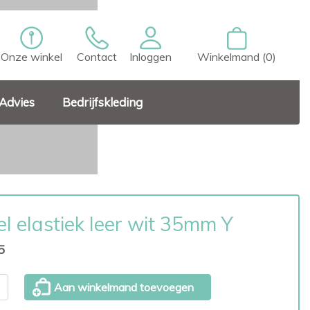
Onze winkel
Contact
Inloggen
Winkelmand (0)
Advies
Bedrijfskleding
el elastiek leer wit 35mm Y
5
Aan winkelmand toevoegen