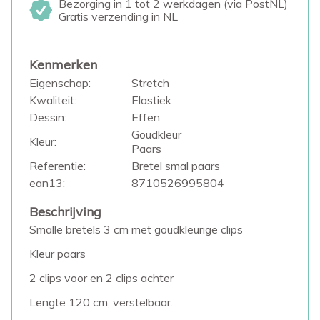
Bezorging in 1 tot 2 werkdagen (via PostNL)
Gratis verzending in NL
Kenmerken
Eigenschap:
Stretch
Kwaliteit:
Elastiek
Dessin:
Effen
Goudkleur
Kleur:
Paars
Referentie:
Bretel smal paars
ean13:
8710526995804
Beschrijving
Smalle bretels 3 cm met goudkleurige clips
Kleur paars
2 clips voor en 2 clips achter
Lengte 120 cm, verstelbaar.