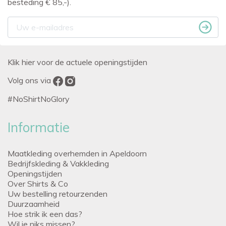
besteding € 85,-).
Klik hier voor de actuele openingstijden
Volg ons via
#NoShirtNoGlory
Informatie
Maatkleding overhemden in Apeldoorn
Bedrijfskleding & Vakkleding
Openingstijden
Over Shirts & Co
Uw bestelling retourzenden
Duurzaamheid
Hoe strik ik een das?
Wil je niks missen?