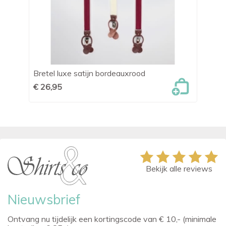
Bretel luxe satijn bordeauxrood
Br
€ 26,95
€ 
Bekijk alle reviews
Nieuwsbrief
Ontvang nu tijdelijk een kortingscode van € 10,- (minimale