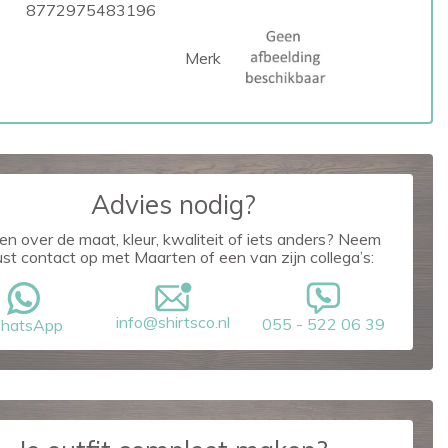
8772975483196
Merk
Advies nodig?
en over de maat, kleur, kwaliteit of iets anders? Neem
ust contact op met Maarten of een van zijn collega’s:
info@shirtsco.nl
055 - 522 06 39
hatsApp