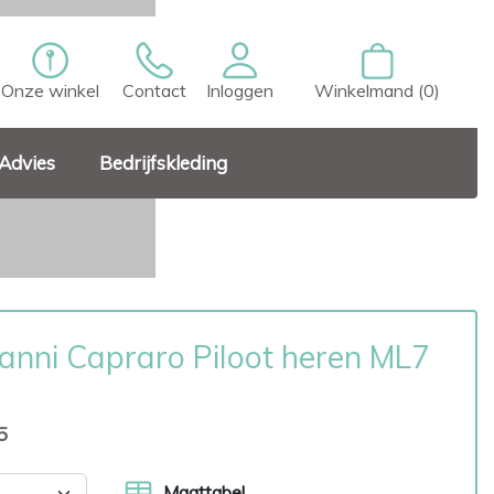
Onze winkel
Contact
Inloggen
Winkelmand (0)
Advies
Bedrijfskleding
anni Capraro Piloot heren ML7
5
Maattabel