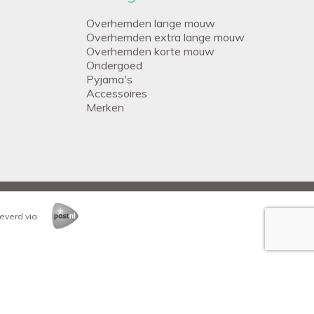
Overhemden lange mouw
Overhemden extra lange mouw
Overhemden korte mouw
Ondergoed
Pyjama's
Accessoires
Merken
everd via