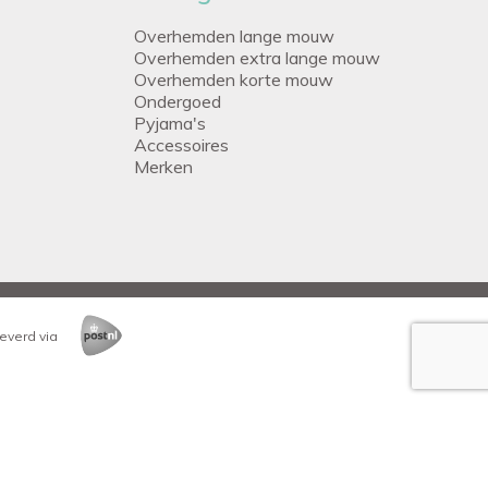
Overhemden lange mouw
Overhemden extra lange mouw
Overhemden korte mouw
Ondergoed
Pyjama's
Accessoires
Merken
everd via