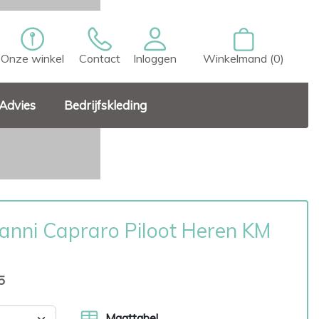
Onze winkel
Contact
Inloggen
Winkelmand (0)
Advies
Bedrijfskleding
anni Capraro Piloot Heren KM
5
Maattabel