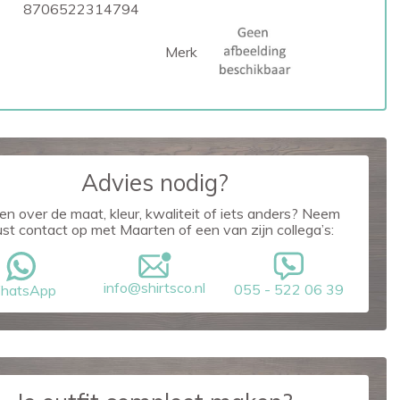
8706522314794
Merk
Advies nodig?
en over de maat, kleur, kwaliteit of iets anders? Neem
ust contact op met Maarten of een van zijn collega’s:
info@shirtsco.nl
055 - 522 06 39
hatsApp