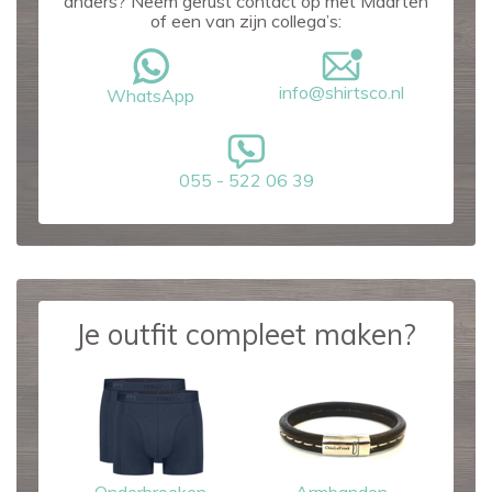
anders? Neem gerust contact op met Maarten
of een van zijn collega’s:
info@shirtsco.nl
WhatsApp
055 - 522 06 39
Je outfit compleet maken?