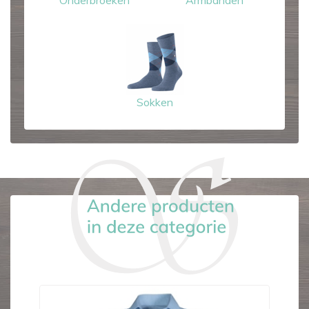
Onderbroeken
Armbanden
Sokken