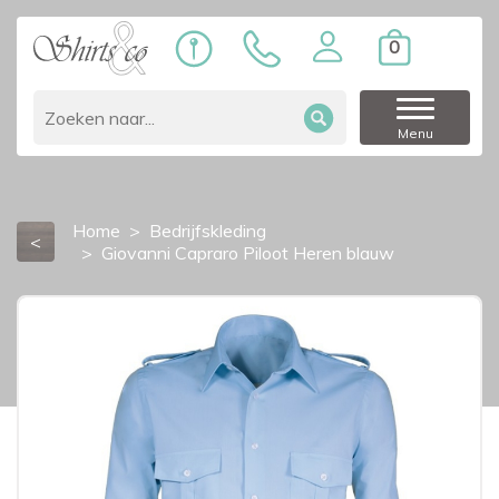
0
Menu
Home
Bedrijfskleding
<
Giovanni Capraro Piloot Heren blauw