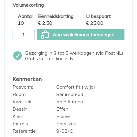
Volumekorting
Aantal
Eenheidskorting
U bespaart
10
€ 2,50
€ 25,00
Aan winkelmand toevoegen
Bezorging in 3 tot 5 werkdagen (via PostNL)
Gratis verzending in NL
Kenmerken
Pasvorm:
Comfort fit ( wijd)
Boord:
Semi spread
Kwaliteit:
55% katoen
Dessin:
Effen
Kleur:
Blauw
Extra's:
Borstzak
Referentie:
9-02-C