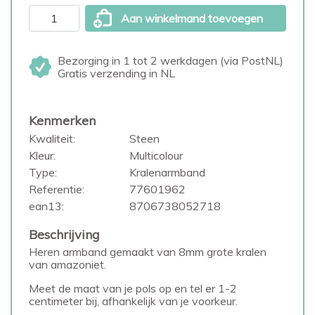
Aan winkelmand toevoegen
Bezorging in 1 tot 2 werkdagen (via PostNL)
Gratis verzending in NL
Kenmerken
Kwaliteit:
Steen
Kleur:
Multicolour
Type:
Kralenarmband
Referentie:
77601962
ean13:
8706738052718
Beschrijving
Heren armband gemaakt van 8mm grote kralen
van amazoniet.
Meet de maat van je pols op en tel er 1-2
centimeter bij, afhankelijk van je voorkeur.