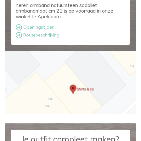
heren armband natuursteen sodaliet
armbandmaat cm 21 is op voorraad in onze
winkel te Apeldoorn
Openingstijden
Routebeschrijving
Je outfit compleet maken?