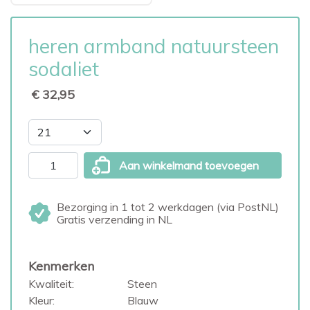
heren armband natuursteen
sodaliet
€ 32,95
Aan winkelmand toevoegen
Bezorging in 1 tot 2 werkdagen (via PostNL)
Gratis verzending in NL
Kenmerken
Kwaliteit:
Steen
Kleur:
Blauw