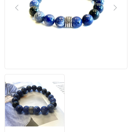
Previous
Next