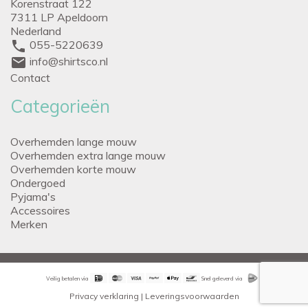
Korenstraat 122
7311 LP Apeldoorn
Nederland
phone
055-5220639
mail
info@shirtsco.nl
Contact
Categorieën
Overhemden lange mouw
Overhemden extra lange mouw
Overhemden korte mouw
Ondergoed
Pyjama's
Accessoires
Merken
Veilig betalen via
Snel geleverd via
Privacy verklaring
|
Leveringsvoorwaarden