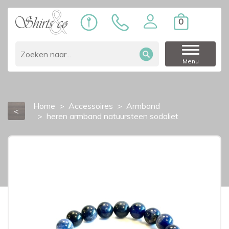
0
Menu
Home
Accessoires
Armband
<
heren armband natuursteen sodaliet